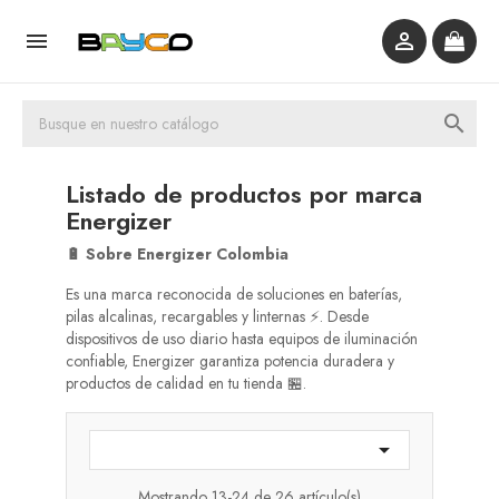



Listado de productos por marca
Energizer
🔋 Sobre Energizer Colombia
Es una marca reconocida de soluciones en baterías,
pilas alcalinas, recargables y linternas ⚡️. Desde
dispositivos de uso diario hasta equipos de iluminación
confiable, Energizer garantiza potencia duradera y
productos de calidad en tu tienda 🏪.

Mostrando 13-24 de 26 artículo(s)