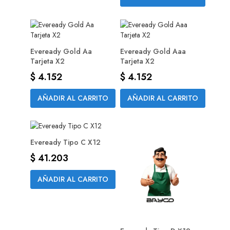
Eveready Gold Aa
Eveready Gold Aaa
Tarjeta X2
Tarjeta X2
Precio
Precio
$ 4.152
$ 4.152
AÑADIR AL CARRITO
AÑADIR AL CARRITO
Eveready Tipo C X12
Precio
$ 41.203
AÑADIR AL CARRITO