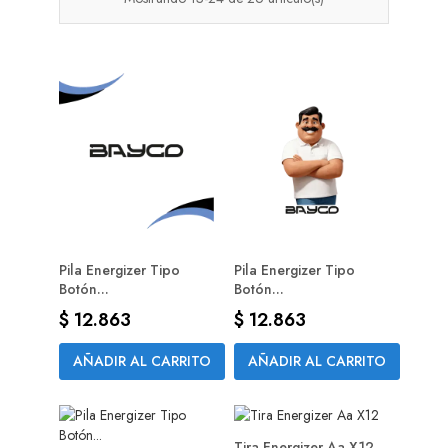
Pila Energizer Tipo
Pila Energizer Tipo
Botón...
Botón...
Precio
Precio
$ 12.863
$ 12.863
AÑADIR AL CARRITO
AÑADIR AL CARRITO
Tira Energizer Aa X12