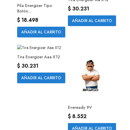
Pila Energizer Tipo
Precio
$ 30.231
Botón...
Precio
$ 18.498
AÑADIR AL CARRITO
AÑADIR AL CARRITO
Tira Energizer Aaa X12
Precio
$ 30.231
AÑADIR AL CARRITO
Eveready 9V
Precio
$ 8.552
AÑADIR AL CARRITO