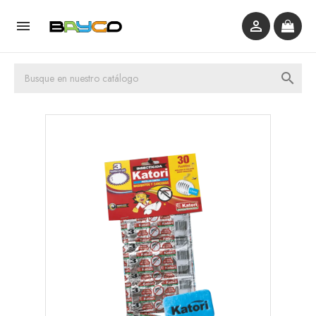


